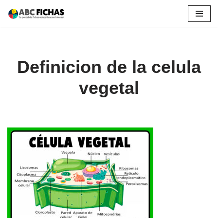
Saltar
al
contenido
Definicion de la celula
vegetal