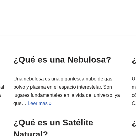
¿Qué es una Nebulosa?
Una nebulosa es una gigantesca nube de gas,
U
al
polvo y plasma en el espacio interestelar. Son
mi
a
lugares fundamentales en la vida del universo, ya
c
que…
Leer más »
C
¿Qué es un Satélite
Natural?