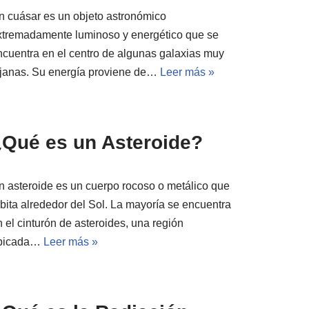
n cuásar es un objeto astronómico
xtremadamente luminoso y energético que se
ncuentra en el centro de algunas galaxias muy
ejanas. Su energía proviene de…
Leer más »
¿Qué es un Asteroide?
n asteroide es un cuerpo rocoso o metálico que
rbita alrededor del Sol. La mayoría se encuentra
 el cinturón de asteroides, una región
bicada…
Leer más »