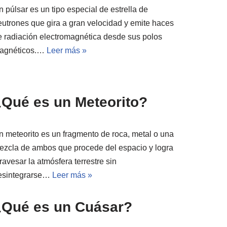
 púlsar es un tipo especial de estrella de
eutrones que gira a gran velocidad y emite haces
e radiación electromagnética desde sus polos
agnéticos.…
Leer más »
¿Qué es un Meteorito?
n meteorito es un fragmento de roca, metal o una
ezcla de ambos que procede del espacio y logra
ravesar la atmósfera terrestre sin
esintegrarse…
Leer más »
¿Qué es un Cuásar?