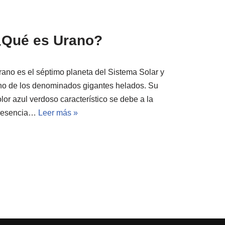
¿Qué es Urano?
rano es el séptimo planeta del Sistema Solar y
no de los denominados gigantes helados. Su
lor azul verdoso característico se debe a la
resencia…
Leer más »