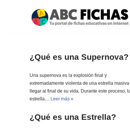
Saltar
al
contenido
¿Qué es una Supernova?
Una supernova es la explosión final y
extremadamente violenta de una estrella masiva 
llegar al final de su vida. Durante este proceso, l
estrella…
Leer más »
¿Qué es una Estrella?