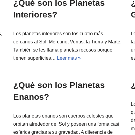
¿Qué son los Planetas
Interiores?
,
Los planetas interiores son los cuatro más
L
cercanos al Sol: Mercurio, Venus, la Tierra y Marte.
t
También se les llama planetas rocosos porque
un
tienen superficies…
Leer más »
e
¿Qué son los Planetas
Enanos?
L
q
Los planetas enanos son cuerpos celestes que
d
orbitan alrededor del Sol y poseen una forma casi
m
esférica gracias a su gravedad. A diferencia de