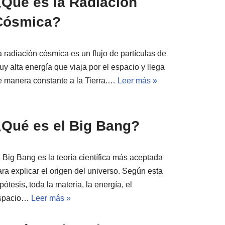
¿Qué es la Radiación
Cósmica?
a radiación cósmica es un flujo de partículas de
y alta energía que viaja por el espacio y llega
e manera constante a la Tierra.…
Leer más »
¿Qué es el Big Bang?
l Big Bang es la teoría científica más aceptada
ara explicar el origen del universo. Según esta
pótesis, toda la materia, la energía, el
spacio…
Leer más »