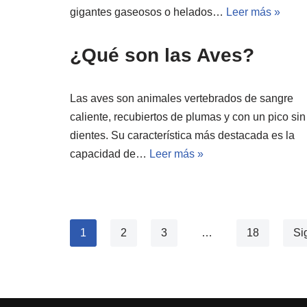
gigantes gaseosos o helados…
Leer más »
¿Qué son las Aves?
Las aves son animales vertebrados de sangre
caliente, recubiertos de plumas y con un pico sin
dientes. Su característica más destacada es la
capacidad de…
Leer más »
1
2
3
…
18
Si