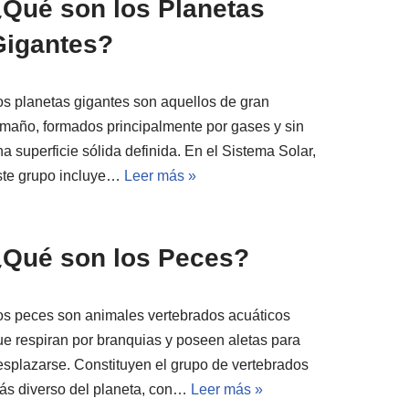
¿Qué son los Planetas
Gigantes?
os planetas gigantes son aquellos de gran
amaño, formados principalmente por gases y sin
a superficie sólida definida. En el Sistema Solar,
ste grupo incluye…
Leer más »
¿Qué son los Peces?
os peces son animales vertebrados acuáticos
ue respiran por branquias y poseen aletas para
esplazarse. Constituyen el grupo de vertebrados
ás diverso del planeta, con…
Leer más »