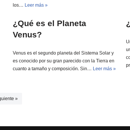
los…
Leer más »
¿Qué es el Planeta
Venus?
U
u
Venus es el segundo planeta del Sistema Solar y
co
es conocido por su gran parecido con la Tierra en
p
cuanto a tamaño y composición. Sin…
Leer más »
guiente »