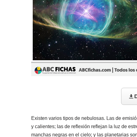
D
Existen varios tipos de nebulosas. Las de emisió
y calientes; las de reflexión reflejan la luz de e
manchas negras en el cielo; y las planetarias s