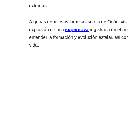
externas.
Algunas nebulosas famosas son la de Orión, visibl
explosión de una
supernova
registrada en el a
entender la formación y evolución estelar, así c
vida.