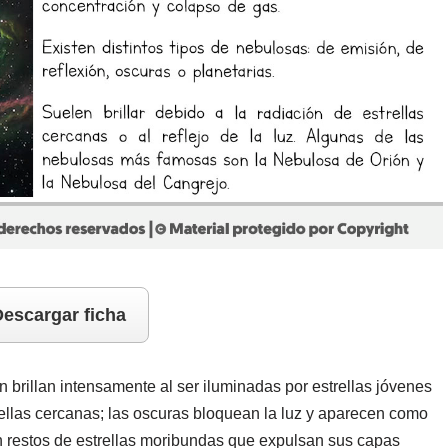
escargar ficha
n brillan intensamente al ser iluminadas por estrellas jóvenes
strellas cercanas; las oscuras bloquean la luz y aparecen como
on restos de estrellas moribundas que expulsan sus capas