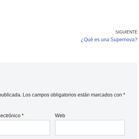
SIGUIENTE
¿Qué es una Supernova?
publicada.
Los campos obligatorios están marcados con
*
lectrónico
*
Web