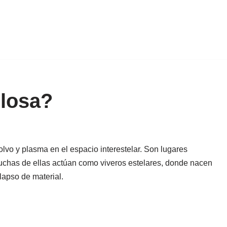
losa?
vo y plasma en el espacio interestelar. Son lugares
uchas de ellas actúan como viveros estelares, donde nacen
olapso de material.