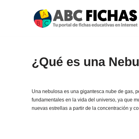
Saltar
al
contenido
¿Qué es una Nebu
Una nebulosa es una gigantesca nube de gas, pol
fundamentales en la vida del universo, ya que m
nuevas estrellas a partir de la concentración y c