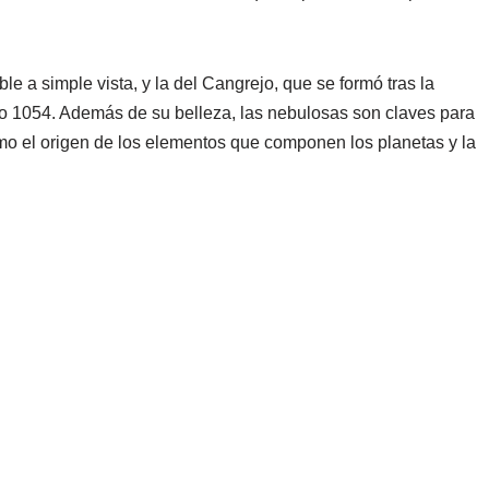
e a simple vista, y la del Cangrejo, que se formó tras la
ño 1054. Además de su belleza, las nebulosas son claves para
omo el origen de los elementos que componen los planetas y la