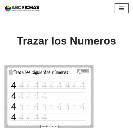
Saltar
al
contenido
Trazar los Numeros