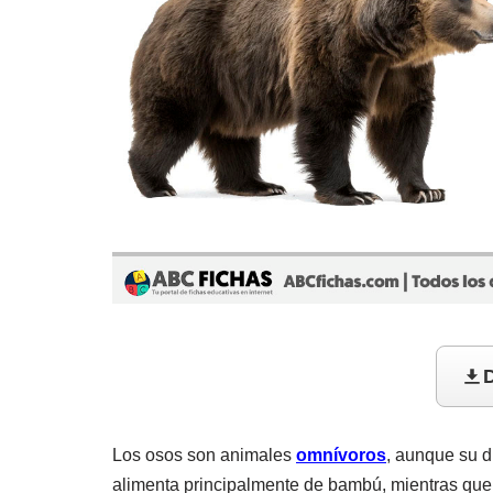
D
Los osos son animales
omnívoros
, aunque su d
alimenta principalmente de bambú, mientras que 