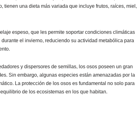
, tienen una dieta más variada que incluye frutos, raíces, miel,
pelaje espeso, que les permite soportar condiciones climáticas
durante el invierno, reduciendo su actividad metabólica para
ento.
adores y dispersores de semillas, los osos poseen un gran
ades. Sin embargo, algunas especies están amenazadas por la
limático. La protección de los osos es fundamental no solo para
equilibrio de los ecosistemas en los que habitan.