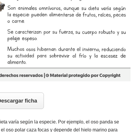
escargar ficha
ieta varía según la especie. Por ejemplo, el oso panda se
el oso polar caza focas y depende del hielo marino para