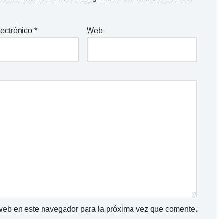
lectrónico
*
Web
 web en este navegador para la próxima vez que comente.