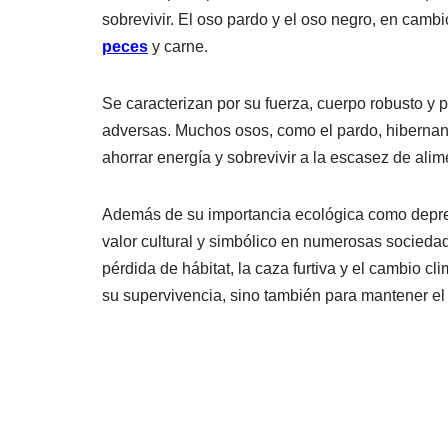
sobrevivir. El oso pardo y el oso negro, en cambio
peces
y carne.
Se caracterizan por su fuerza, cuerpo robusto y 
adversas. Muchos osos, como el pardo, hibernan 
ahorrar energía y sobrevivir a la escasez de alim
Además de su importancia ecológica como depred
valor cultural y simbólico en numerosas socied
pérdida de hábitat, la caza furtiva y el cambio c
su supervivencia, sino también para mantener el 