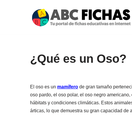
Saltar
al
contenido
¿Qué es un Oso?
El oso es un
mamífero
de gran tamaño pertenecie
oso pardo, el oso polar, el oso negro americano,
hábitats y condiciones climáticas. Estos animal
árticas, lo que demuestra su gran capacidad de 