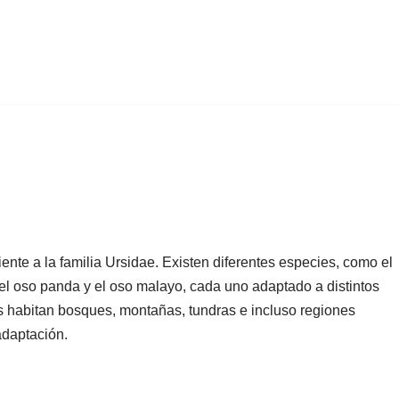
nte a la familia Ursidae. Existen diferentes especies, como el
 el oso panda y el oso malayo, cada uno adaptado a distintos
es habitan bosques, montañas, tundras e incluso regiones
adaptación.