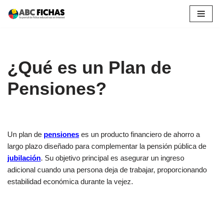
Saltar
al
contenido
¿Qué es un Plan de
Pensiones?
Un plan de
pensiones
es un producto financiero de ahorro a
largo plazo diseñado para complementar la pensión pública de
jubilación
. Su objetivo principal es asegurar un ingreso
adicional cuando una persona deja de trabajar, proporcionando
estabilidad económica durante la vejez.