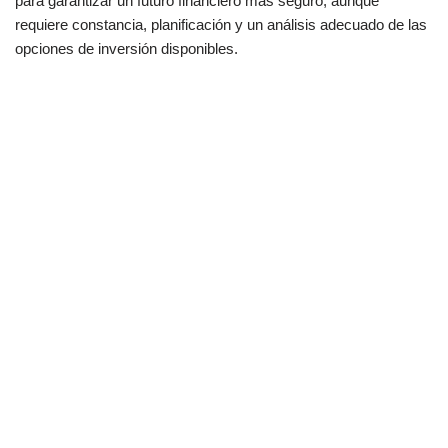
para garantizar un futuro financiero más seguro, aunque
requiere constancia, planificación y un análisis adecuado de las
opciones de inversión disponibles.