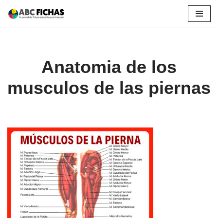
Saltar
al
contenido
Anatomia de los
musculos de las piernas