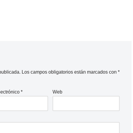
publicada.
Los campos obligatorios están marcados con
*
lectrónico
*
Web