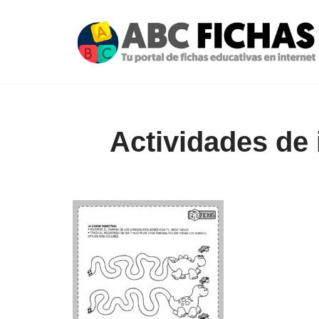
Saltar
al
contenido
Actividades de 