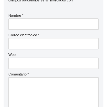
campos obligatorios están marcados con
*
Nombre
*
Correo electrónico
*
Web
Comentario
*