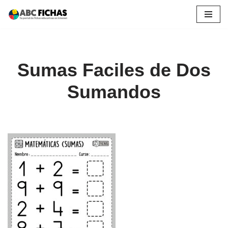
Saltar
al
contenido
Sumas Faciles de Dos
Sumandos