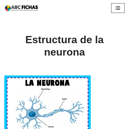
Saltar
al
contenido
Estructura de la
neurona