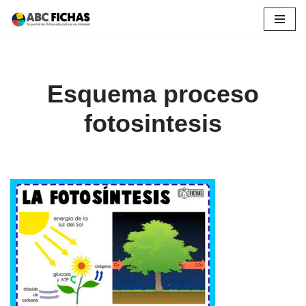
Saltar
al
contenido
Esquema proceso
fotosintesis