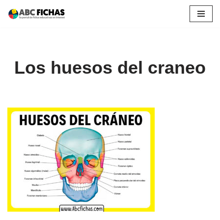
Saltar
al
contenido
Los huesos del craneo