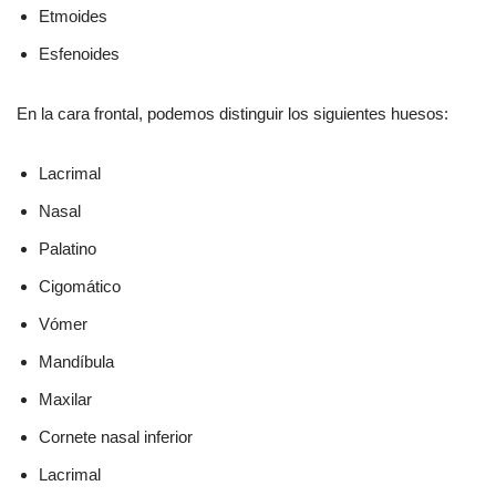
Etmoides
Esfenoides
En la cara frontal, podemos distinguir los siguientes huesos:
Lacrimal
Nasal
Palatino
Cigomático
Vómer
Mandíbula
Maxilar
Cornete nasal inferior
Lacrimal