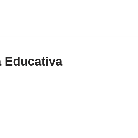
 Educativa