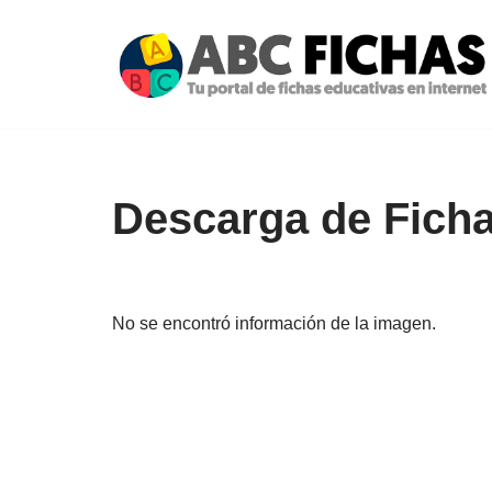
Saltar
al
contenido
Descarga de Ficha
No se encontró información de la imagen.