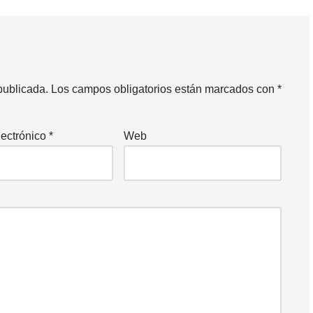
publicada.
Los campos obligatorios están marcados con
*
lectrónico
*
Web