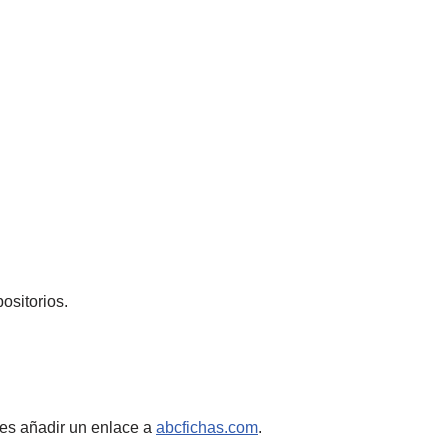
ositorios.
es añadir un enlace a
abcfichas.com
.