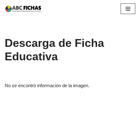
Saltar
al
contenido
Descarga de Ficha
Educativa
No se encontró información de la imagen.