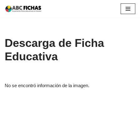
Saltar
al
contenido
Descarga de Ficha
Educativa
No se encontró información de la imagen.