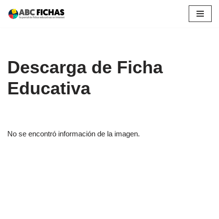
Saltar
al
contenido
Descarga de Ficha
Educativa
No se encontró información de la imagen.