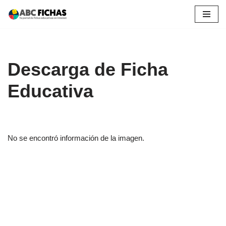
Saltar
al
contenido
Descarga de Ficha
Educativa
No se encontró información de la imagen.