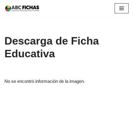
Saltar
al
contenido
Descarga de Ficha
Educativa
No se encontró información de la imagen.