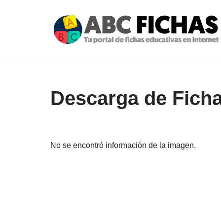
Saltar
al
contenido
Descarga de Ficha
No se encontró información de la imagen.