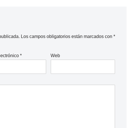
publicada.
Los campos obligatorios están marcados con
*
lectrónico
*
Web