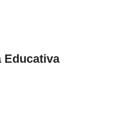
 Educativa