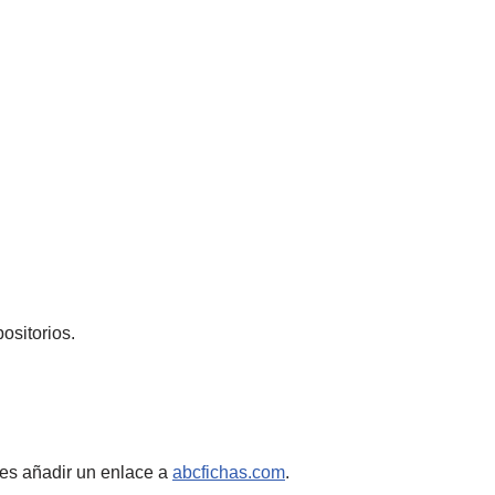
ositorios.
es añadir un enlace a
abcfichas.com
.