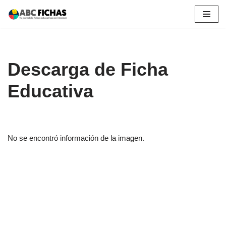
Saltar
al
contenido
Descarga de Ficha
Educativa
No se encontró información de la imagen.