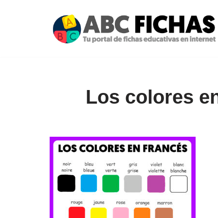
Saltar
al
contenido
Los colores en