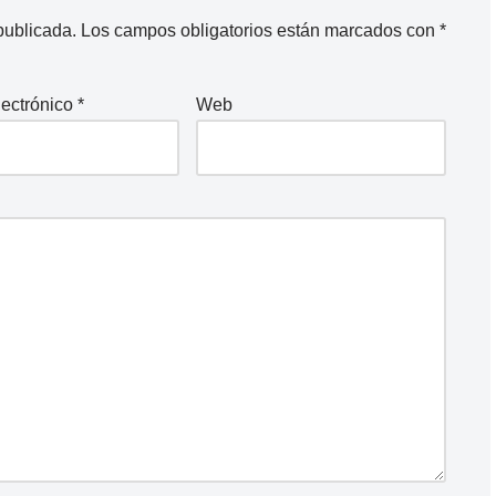
publicada.
Los campos obligatorios están marcados con
*
lectrónico
*
Web