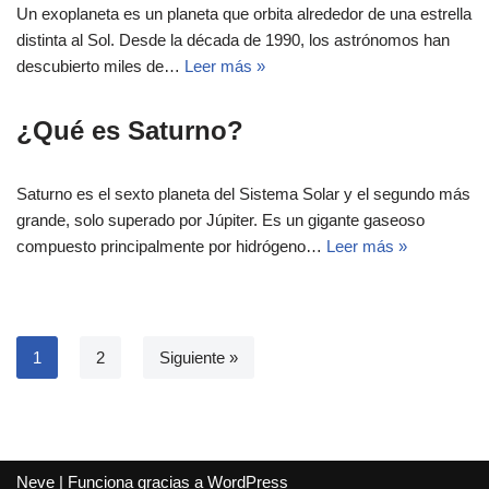
Un exoplaneta es un planeta que orbita alrededor de una estrella
distinta al Sol. Desde la década de 1990, los astrónomos han
descubierto miles de…
Leer más »
¿Qué es Saturno?
Saturno es el sexto planeta del Sistema Solar y el segundo más
grande, solo superado por Júpiter. Es un gigante gaseoso
compuesto principalmente por hidrógeno…
Leer más »
1
2
Siguiente »
Neve
| Funciona gracias a
WordPress