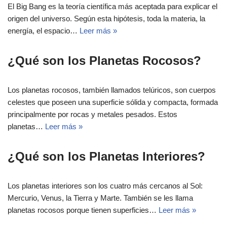
El Big Bang es la teoría científica más aceptada para explicar el
origen del universo. Según esta hipótesis, toda la materia, la
energía, el espacio…
Leer más »
¿Qué son los Planetas Rocosos?
Los planetas rocosos, también llamados telúricos, son cuerpos
celestes que poseen una superficie sólida y compacta, formada
principalmente por rocas y metales pesados. Estos
planetas…
Leer más »
¿Qué son los Planetas Interiores?
Los planetas interiores son los cuatro más cercanos al Sol:
Mercurio, Venus, la Tierra y Marte. También se les llama
planetas rocosos porque tienen superficies…
Leer más »