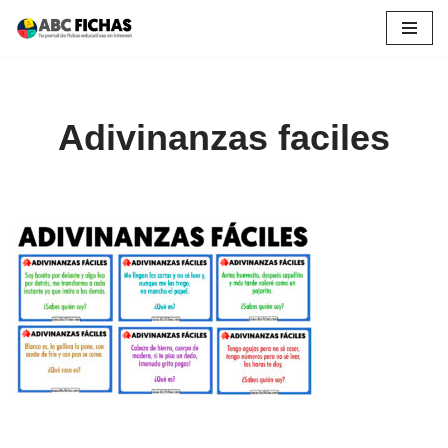
Saltar
al
contenido
Adivinanzas faciles