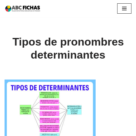
Saltar
al
contenido
Tipos de pronombres
determinantes