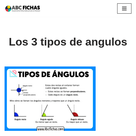
Saltar
al
contenido
Los 3 tipos de angulos