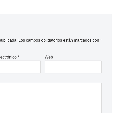
publicada.
Los campos obligatorios están marcados con
*
lectrónico
*
Web