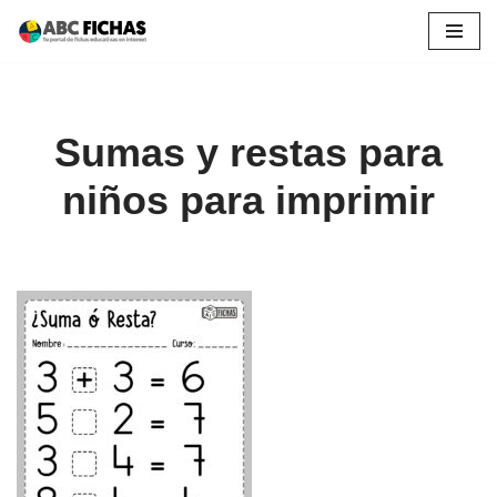
Saltar
al
contenido
Sumas y restas para
niños para imprimir