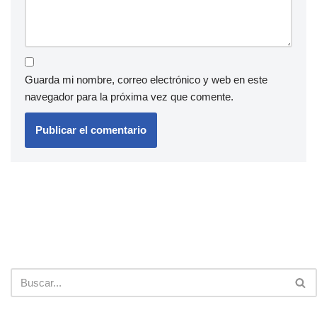
Guarda mi nombre, correo electrónico y web en este
navegador para la próxima vez que comente.