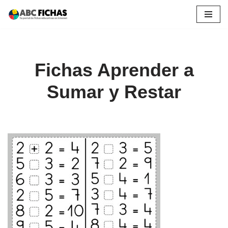
Saltar
al
contenido
Fichas Aprender a
Sumar y Restar