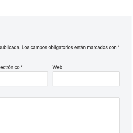
publicada.
Los campos obligatorios están marcados con
*
lectrónico
*
Web