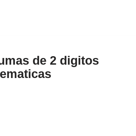
umas de 2 digitos
ematicas