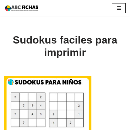
Saltar
al
contenido
Sudokus faciles para
imprimir