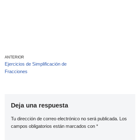
ANTERIOR
Ejercicios de Simplificación de
Fracciones
Deja una respuesta
Tu dirección de correo electrónico no será publicada.
Los
campos obligatorios están marcados con
*