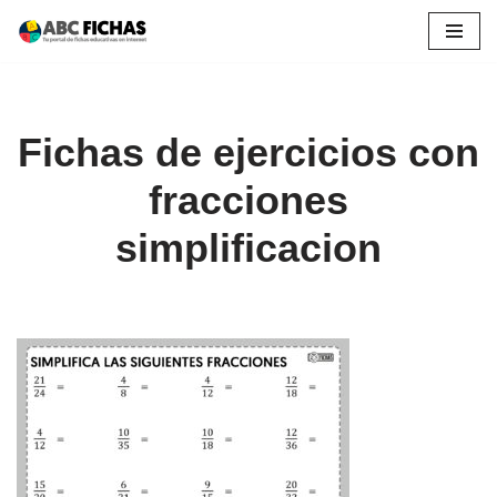
Saltar
al
contenido
Fichas de ejercicios con
fracciones
simplificacion