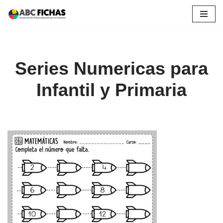
Saltar
al
contenido
Series Numericas para
Infantil y Primaria