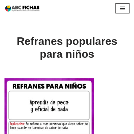
Saltar
al
contenido
Refranes populares
para niños