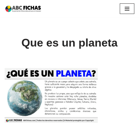
Saltar
al
contenido
Que es un planeta