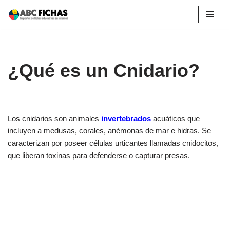
Saltar
al
contenido
¿Qué es un Cnidario?
Los cnidarios son animales
invertebrados
acuáticos que
incluyen a medusas, corales, anémonas de mar e hidras. Se
caracterizan por poseer células urticantes llamadas cnidocitos,
que liberan toxinas para defenderse o capturar presas.