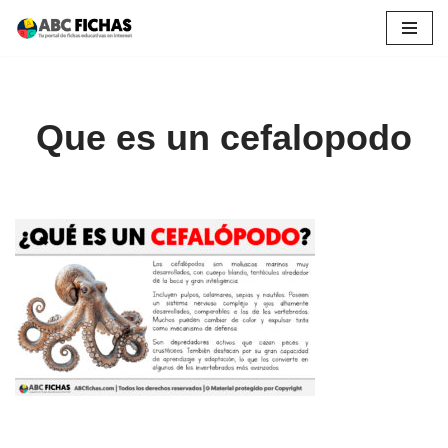
Saltar
al
contenido
Que es un cefalopodo