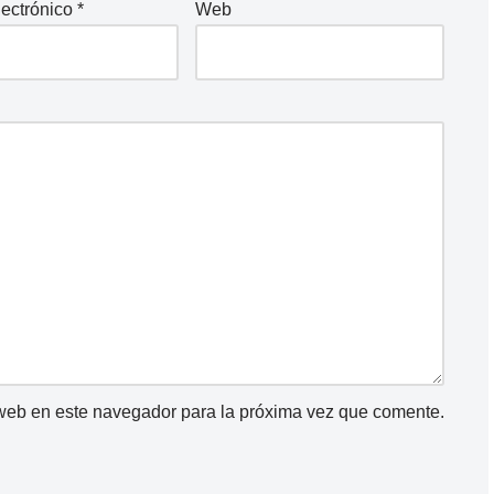
lectrónico
*
Web
 web en este navegador para la próxima vez que comente.