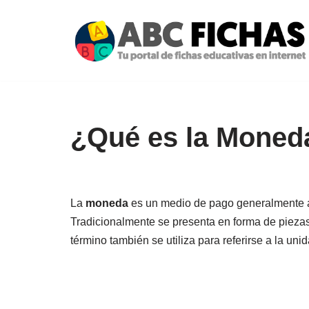
Saltar
al
contenido
¿Qué es la Moned
La
moneda
es un medio de pago generalmente ac
Tradicionalmente se presenta en forma de piezas
término también se utiliza para referirse a la unid