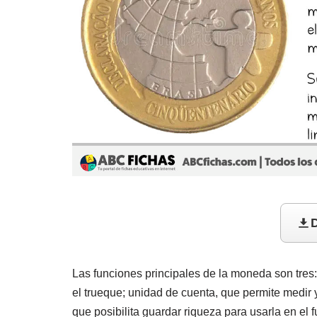
D
Las funciones principales de la moneda son tres:
el trueque; unidad de cuenta, que permite medir y
que posibilita guardar riqueza para usarla en el f