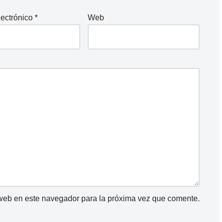
lectrónico
*
Web
 web en este navegador para la próxima vez que comente.