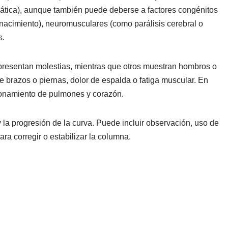
pática), aunque también puede deberse a factores congénitos
nacimiento), neuromusculares (como parálisis cerebral o
s.
presentan molestias, mientras que otros muestran hombros o
 brazos o piernas, dolor de espalda o fatiga muscular. En
cionamiento de pulmones y corazón.
 la progresión de la curva. Puede incluir observación, uso de
ara corregir o estabilizar la columna.