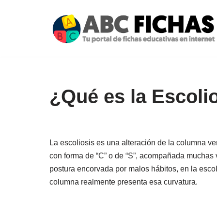
Saltar
al
contenido
¿Qué es la Escoli
La escoliosis es una alteración de la columna ver
con forma de “C” o de “S”, acompañada muchas ve
postura encorvada por malos hábitos, en la escolio
columna realmente presenta esa curvatura.