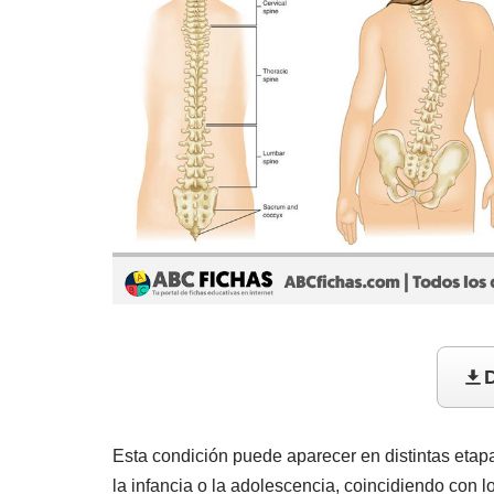
D
Esta condición puede aparecer en distintas etap
la infancia o la adolescencia, coincidiendo con l