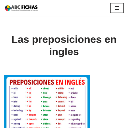
Saltar
al
contenido
Las preposiciones en
ingles