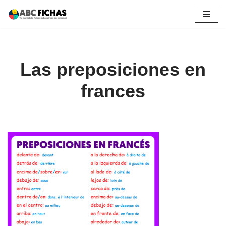
Saltar
al
contenido
Las preposiciones en
frances