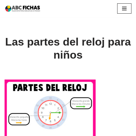
Saltar
al
contenido
Las partes del reloj para
niños