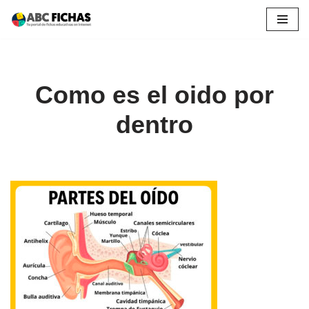
Saltar
al
contenido
Como es el oido por
dentro