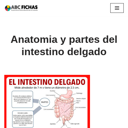
Saltar
al
contenido
Anatomia y partes del
intestino delgado