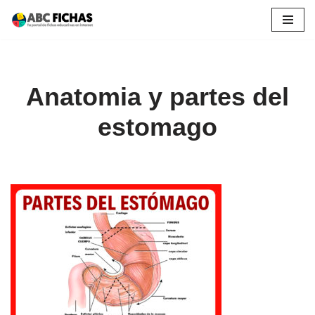
Saltar
al
contenido
Anatomia y partes del
estomago