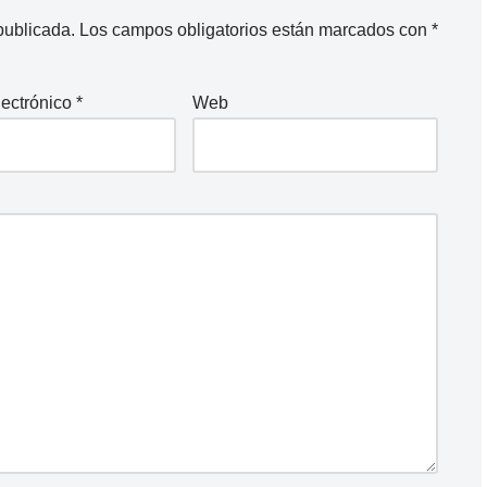
publicada.
Los campos obligatorios están marcados con
*
lectrónico
*
Web