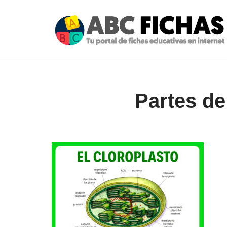
Saltar
al
contenido
Partes de