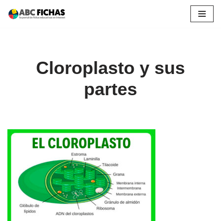
Saltar
al
contenido
Cloroplasto y sus
partes