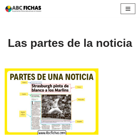
Saltar
al
contenido
Las partes de la noticia