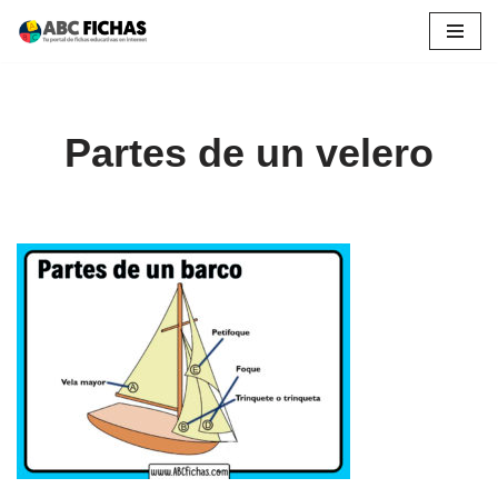
Saltar
al
contenido
Partes de un velero