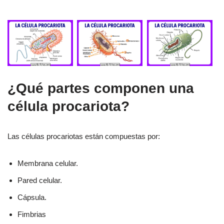
¿Qué partes componen una
célula procariota?
Las células procariotas están compuestas por:
Membrana celular.
Pared celular.
Cápsula.
Fimbrias